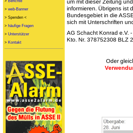
um mit dieser Zeitung un
>
Berichte
informieren. Übrigens ist
>
web-Banner
Bundesgebiet in die ASSE
> Spenden <
sich mit Unterschriften un
>
häufige Fragen
AG Schacht Konrad e.V. 
>
Unterstützer
Kto. Nr. 378752308 BLZ 
>
Kontakt
Oder gleic
Verwendu