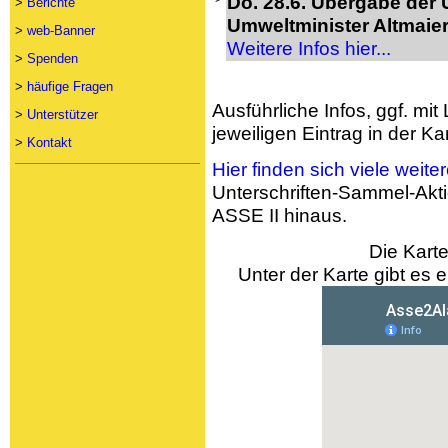
Do. 28.6. Übergabe der U
>
Berichte
Umweltminister Altmaier 
>
web-Banner
Weitere Infos hier...
>
Spenden
>
häufige Fragen
Ausführliche Infos, ggf. mit
>
Unterstützer
jeweiligen Eintrag in der Kar
>
Kontakt
Hier finden sich viele weite
Unterschriften-Sammel-Akti
ASSE II hinaus.
Die Karte
Unter der Karte gibt es 