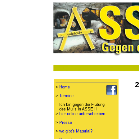
2
>
Home
>
Termine
Ich bin gegen die Flutung
des Mülls in ASSE II
>
hier online unterschreiben
>
Presse
>
wo gibt's Material?