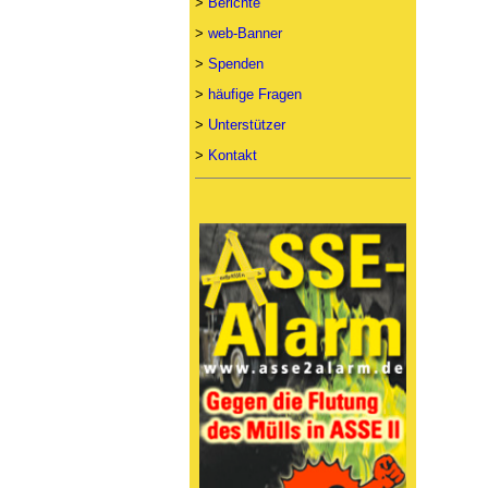
>
Berichte
>
web-Banner
>
Spenden
>
häufige Fragen
>
Unterstützer
>
Kontakt